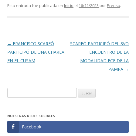
Esta entrada fue publicada en
Inicio
el
16/11/2023
por
Prensa
.
Navegación
←
FRANCISCO SCARFÓ
SCARFÓ PARTICIPÓ DEL 8VO
de
PARTICIPÓ DE UNA CHARLA
ENCUENTRO DE LA
entradas
EN EL CUSAM
MODALIDAD ECE DE LA
PAMPA
→
Buscar:
NUESTRAS REDES SOCIALES
Facebook