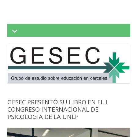
Saltar
al
contenido
GESEC PRESENTÓ SU LIBRO EN EL I
CONGRESO INTERNACIONAL DE
PSICOLOGIA DE LA UNLP