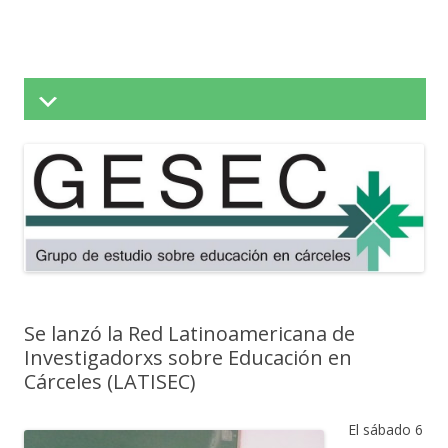
Saltar
al
contenido
Se lanzó la Red Latinoamericana de
Investigadorxs sobre Educación en
Cárceles (LATISEC)
El sábado 6