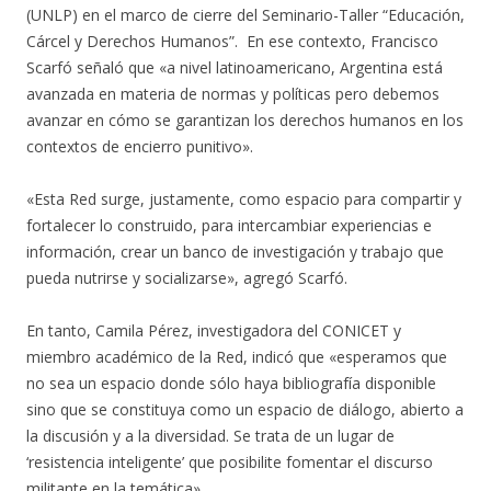
(UNLP) en el marco de cierre del Seminario-Taller “Educación,
Cárcel y Derechos Humanos”. En ese contexto, Francisco
Scarfó señaló que «a nivel latinoamericano, Argentina está
avanzada en materia de normas y políticas pero debemos
avanzar en cómo se garantizan los derechos humanos en los
contextos de encierro punitivo».
«Esta Red surge, justamente, como espacio para compartir y
fortalecer lo construido, para intercambiar experiencias e
información, crear un banco de investigación y trabajo que
pueda nutrirse y socializarse», agregó Scarfó.
En tanto, Camila Pérez, investigadora del CONICET y
miembro académico de la Red, indicó que «esperamos que
no sea un espacio donde sólo haya bibliografía disponible
sino que se constituya como un espacio de diálogo, abierto a
la discusión y a la diversidad. Se trata de un lugar de
‘resistencia inteligente’ que posibilite fomentar el discurso
militante en la temática».